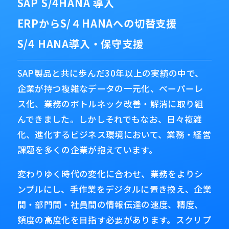
SAP S/4HANA 導入
ERPからS/４HANAへの切替支援
S/4 HANA導入・保守支援
SAP製品と共に歩んだ30年以上の実績の中で、
企業が持つ複雑なデータの一元化、ペーパーレ
ス化、業務のボトルネック改善・解消に取り組
んできました。しかしそれでもなお、日々複雑
化、進化するビジネス環境において、業務・経営
課題を多くの企業が抱えています。
変わりゆく時代の変化に合わせ、業務をよりシ
ンプルにし、手作業をデジタルに置き換え、企業
間・部門間・社員間の情報伝達の速度、精度、
頻度の高度化を目指す必要があります。スクリプ